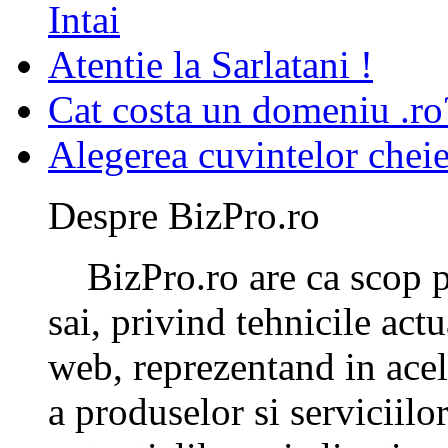
Intai
Atentie la Sarlatani !
Cat costa un domeniu .ro
Alegerea cuvintelor chei
Despre BizPro.ro
BizPro.ro are ca scop pr
sai, privind tehnicile ac
web, reprezentand in ace
a produselor si serviciilo