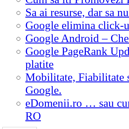
Sa ai resurse, dar sa nu
Google elimina click-u
Google Android – Chei
Google PageRank Updat
platite
Mobilitate, Fiabilitate 
Google.
eDomenii.ro … sau cum
RO