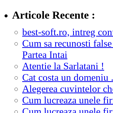
Articole Recente :
best-soft.ro, intreg con
Cum sa recunosti false
Partea Intai
Atentie la Sarlatani !
Cat costa un domeniu 
Alegerea cuvintelor c
Cum lucreaza unele fir
Cum lucreaza unele fir