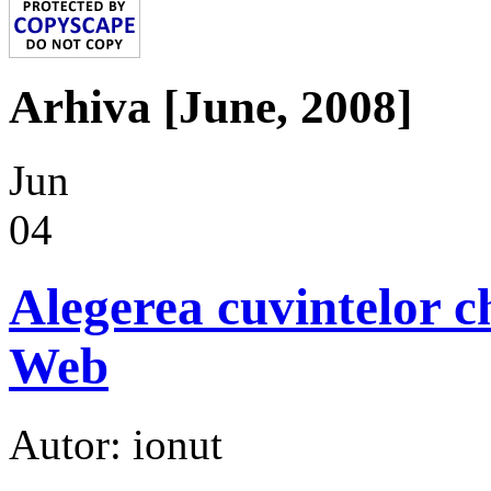
Arhiva [June, 2008]
Jun
04
Alegerea cuvintelor c
Web
Autor: ionut