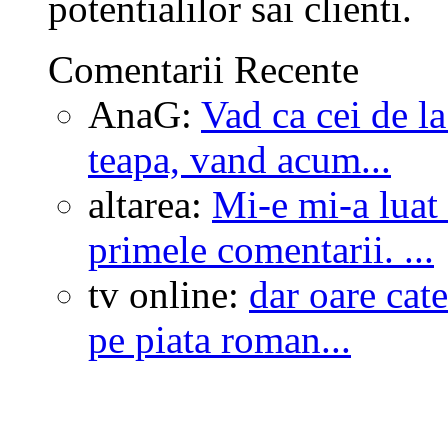
potentialilor sai clienti.
Comentarii Recente
AnaG:
Vad ca cei de l
teapa, vand acum...
altarea:
Mi-e mi-a luat
primele comentarii. ...
tv online:
dar oare cate
pe piata roman...