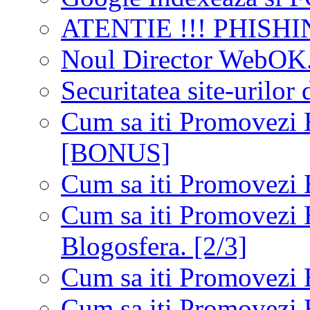
ATENTIE !!! PHISHIN
Noul Director WebOK
Securitatea site-urilor 
Cum sa iti Promovezi 
[BONUS]
Cum sa iti Promovezi 
Cum sa iti Promovezi B
Blogosfera. [2/3]
Cum sa iti Promovezi B
Cum sa iti Promovezi 