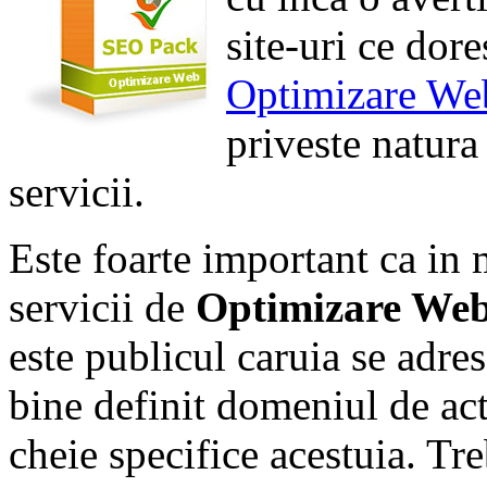
site-uri ce dore
Optimizare We
priveste natura 
servicii.
Este foarte important ca in 
servicii de
Optimizare We
este publicul caruia se adres
bine definit domeniul de acti
cheie specifice acestuia. Tre