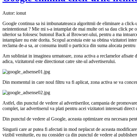
Autor: ionut
Google continua sa isi imbunatateasca algoritmii de eliminare a click-ur
neintentionat ? Mie mi s-a intamplat de mai multe ori sa dau click pe o
ulterior sa folosesc butonul Back al Browser-ului, pentru a ma intoarce
intamplare nu este dorita. Scopul acestuia este sa obtina vizitatori inter
reclama de-a sa, ar consuma inutil o particica din suma alocata pentru
Am subliniat in imaginea urmatoare, zona activa a reclamelor afisate de 
adica, vizitatorul este directionat catre site-ul advertiserului.
Din momentul in care noul filtru va fi aplicat, zona activa se va concen
Astfel, din punctul de vedere al advertiserilor, campania de promovar
complet, iar advertiserul va plati pentru acei vizitatori interesati direc
Din punctul de vedere al Google, aceasta optimizare era necesara pentru
Singurii care ar putea fi afectati in mod neplacut de aceasta modificare
vizibil veniturile, eu nu consider ca din punctul de vedere al publisheru