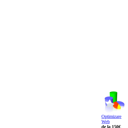
Optimizare
Web
de la 150€