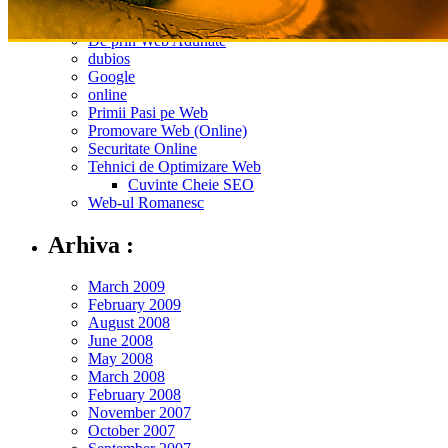
Bani pe Net
De prin Web Adunate
dubios
Google
online
Primii Pasi pe Web
Promovare Web (Online)
Securitate Online
Tehnici de Optimizare Web
Cuvinte Cheie SEO
Web-ul Romanesc
Arhiva :
March 2009
February 2009
August 2008
June 2008
May 2008
March 2008
February 2008
November 2007
October 2007