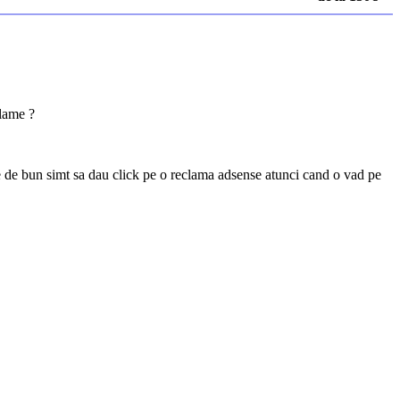
clame ?
ie de bun simt sa dau click pe o reclama adsense atunci cand o vad pe