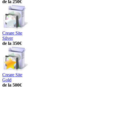
de la 250€
Creare Site
Silver
de la 350€
Creare Site
Gold
de la 500€