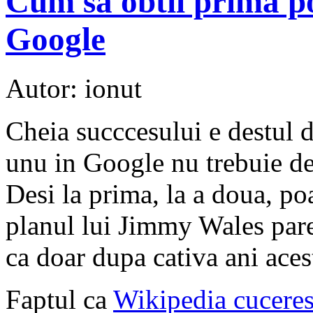
Cum sa obtii prima poz
Google
Autor: ionut
Cheia succcesului e destul 
unu in Google nu trebuie de
Desi la prima, la a doua, poa
planul lui Jimmy Wales parea
ca doar dupa cativa ani acest
Faptul ca
Wikipedia cuceres