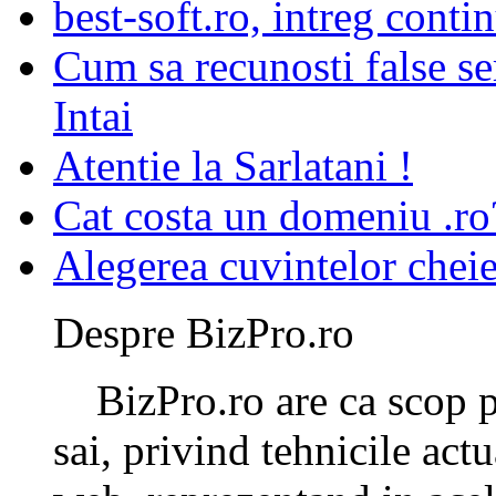
best-soft.ro, intreg contin
Cum sa recunosti false se
Intai
Atentie la Sarlatani !
Cat costa un domeniu .ro
Alegerea cuvintelor chei
Despre BizPro.ro
BizPro.ro are ca scop pr
sai, privind tehnicile ac