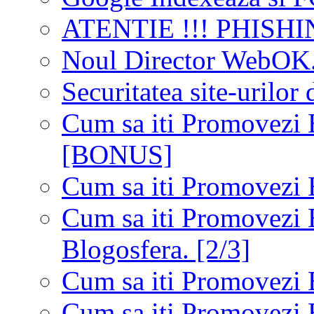
ATENTIE !!! PHISHIN
Noul Director WebOK
Securitatea site-urilor 
Cum sa iti Promovezi 
[BONUS]
Cum sa iti Promovezi 
Cum sa iti Promovezi B
Blogosfera. [2/3]
Cum sa iti Promovezi B
Cum sa iti Promovezi 