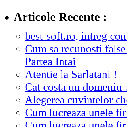
Articole Recente :
best-soft.ro, intreg con
Cum sa recunosti false
Partea Intai
Atentie la Sarlatani !
Cat costa un domeniu 
Alegerea cuvintelor c
Cum lucreaza unele fir
Cum lucreaza unele fir