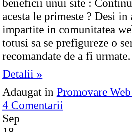
beneficii unui site : Continu
acesta le primeste ? Desi in 
impartite in comunitatea we
totusi sa se prefigureze o se
recomandate de a fi urmate.
Detalii »
Adaugat in
Promovare Web 
4 Comentarii
Sep
18