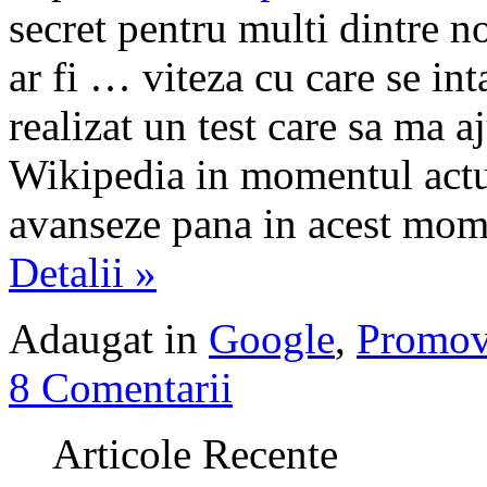
secret pentru multi dintre no
ar fi … viteza cu care se i
realizat un test care sa ma aj
Wikipedia in momentul actual
avanseze pana in acest mom
Detalii »
Adaugat in
Google
,
Promov
8 Comentarii
Articole Recente