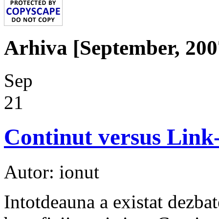
Arhiva [September, 200
Sep
21
Continut versus Link
Autor: ionut
Intotdeauna a existat dezba