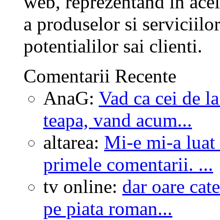
web, reprezentand in ace
a produselor si serviciilo
potentialilor sai clienti.
Comentarii Recente
AnaG:
Vad ca cei de l
teapa, vand acum...
altarea:
Mi-e mi-a luat
primele comentarii. ...
tv online:
dar oare cate
pe piata roman...