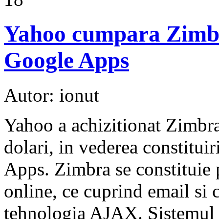
Yahoo cumpara Zimbr
Google Apps
Autor: ionut
Yahoo a achizitionat Zimbr
dolari, in vederea constitui
Apps. Zimbra se constituie p
online, ce cuprind email si 
tehnologia AJAX. Sistemul 