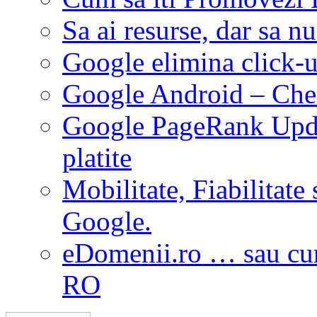
Sa ai resurse, dar sa nu
Google elimina click-u
Google Android – Chei
Google PageRank Updat
platite
Mobilitate, Fiabilitate 
Google.
eDomenii.ro … sau cum
RO