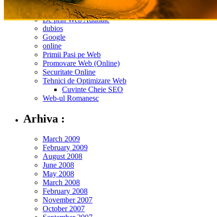
Bani pe Net
De prin Web Adunate
dubios
Google
online
Primii Pasi pe Web
Promovare Web (Online)
Securitate Online
Tehnici de Optimizare Web
Cuvinte Cheie SEO
Web-ul Romanesc
Arhiva :
March 2009
February 2009
August 2008
June 2008
May 2008
March 2008
February 2008
November 2007
October 2007