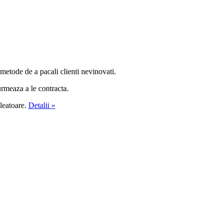
metode de a pacali clienti nevinovati.
urmeaza a le contracta.
aleatoare.
Detalii »