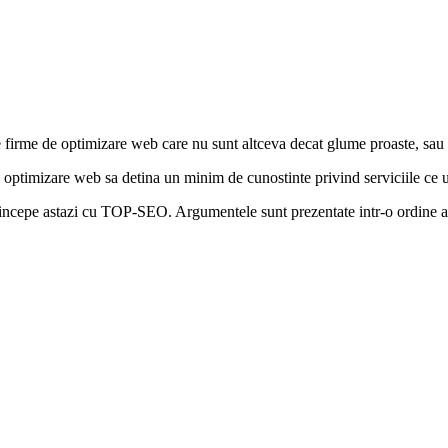
e firme de optimizare web care nu sunt altceva decat glume proaste, sau 
de optimizare web sa detina un minim de cunostinte privind serviciile ce 
oi incepe astazi cu TOP-SEO. Argumentele sunt prezentate intr-o ordine 