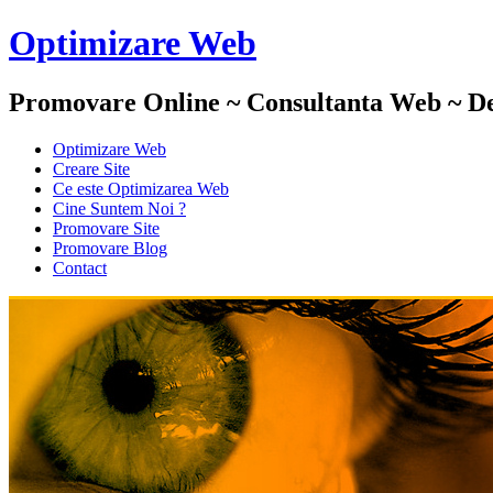
Optimizare Web
Promovare Online ~ Consultanta Web ~ De
Optimizare Web
Creare Site
Ce este Optimizarea Web
Cine Suntem Noi ?
Promovare Site
Promovare Blog
Contact
Viziune
Optimizare Web :