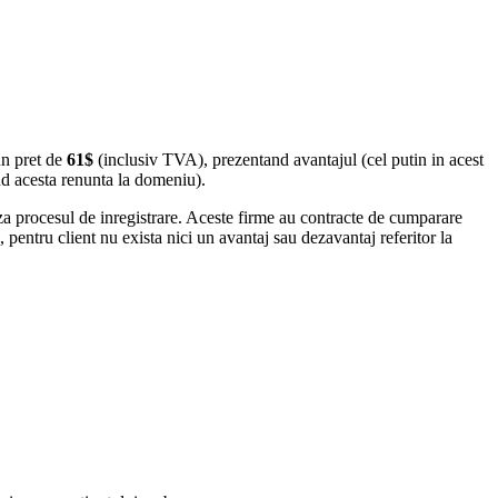
n pret de
61$
(inclusiv TVA), prezentand avantajul (cel putin in acest
d acesta renunta la domeniu).
a procesul de inregistrare. Aceste firme au contracte de cumparare
entru client nu exista nici un avantaj sau dezavantaj referitor la