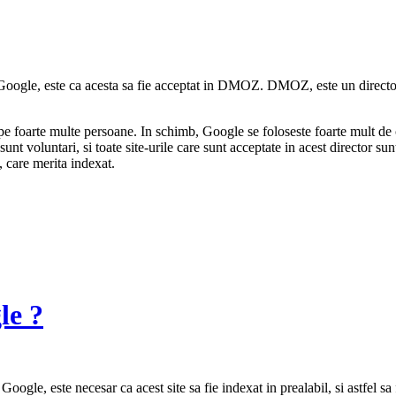
e Google, este ca acesta sa fie acceptat in DMOZ. DMOZ, este un directo
pe foarte multe persoane. In schimb, Google se foloseste foarte mult de c
sunt voluntari, si toate site-urile care sunt acceptate in acest director s
, care merita indexat.
le ?
Google, este necesar ca acest site sa fie indexat in prealabil, si astfel sa 