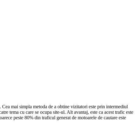
e. Cea mai simpla metoda de a obtine vizitatori este prin intermediul
atre tema cu care se ocupa site-ul. Alt avantaj, este ca acest trafic este
 Deoarece peste 80% din traficul generat de motoarele de cautare este