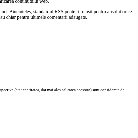
rizarea continutului web.
scurt. Bineinteles, standardul RSS poate fi folosit pentru absolut orice
 sau chiar pentru ultimele comentarii adaugate.
pective (atat cantitatea, dar mai ales calitatea acestora) sunt considerate de