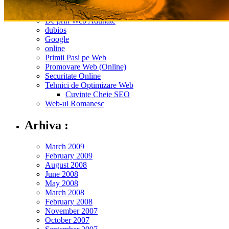
Bani pe Net
De prin Web Adunate
dubios
Google
online
Primii Pasi pe Web
Promovare Web (Online)
Securitate Online
Tehnici de Optimizare Web
Cuvinte Cheie SEO
Web-ul Romanesc
Arhiva :
March 2009
February 2009
August 2008
June 2008
May 2008
March 2008
February 2008
November 2007
October 2007