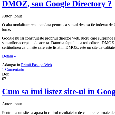
DMOZ, sau Google Directory ?
Autor: ionut
O alta modalitate recomandata pentru ca site-ul dvs. sa fie indexat d
lume.
Google nu isi construieste propriul director web, lucru care surprinde 
site-urilor acceptate de acesta. Datorita faptului ca toti editorii DMOZ 
certitudinea ca un site care este listat in DMOZ, este un site de calitate
Detalii »
Adaugat in
Primii Pasi pe Web
1 Comentariu
Dec
07
Cum sa imi listez site-ul in Goog
Autor: ionut
Pentru ca un site sa apara in cadrul rezultatelor de cautare returnate de 