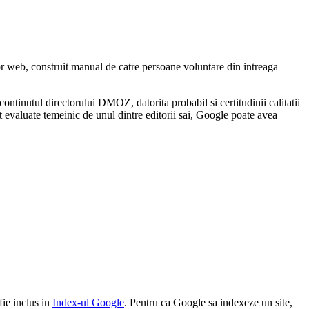
r web, construit manual de catre persoane voluntare din intreaga
ontinutul directorului DMOZ, datorita probabil si certitudinii calitatii
unt evaluate temeinic de unul dintre editorii sai, Google poate avea
fie inclus in
Index-ul Google
. Pentru ca Google sa indexeze un site,