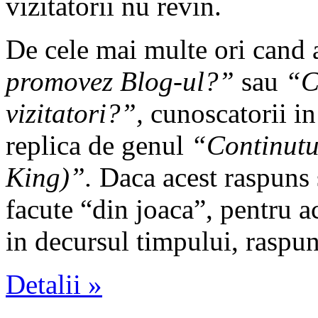
vizitatorii nu revin.
De cele mai multe ori cand 
promovez Blog-ul?”
sau
“C
vizitatori?”,
cunoscatorii i
replica de genul
“Continutul
King)”.
Daca acest raspuns 
facute “din joaca”, pentru a
in decursul timpului, raspuns
Detalii »