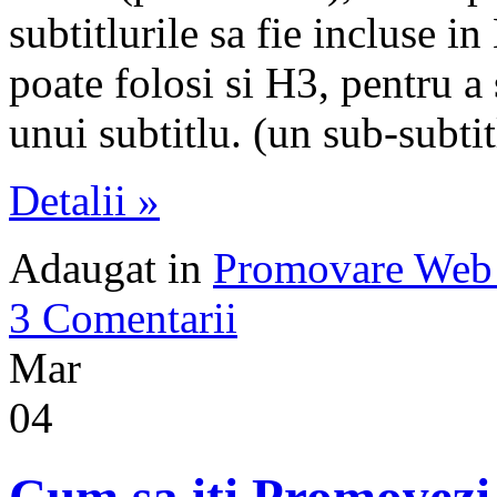
subtitlurile sa fie incluse i
poate folosi si H3, pentru a 
unui subtitlu. (un sub-subtit
Detalii »
Adaugat in
Promovare Web 
3 Comentarii
Mar
04
Cum sa iti Promovezi