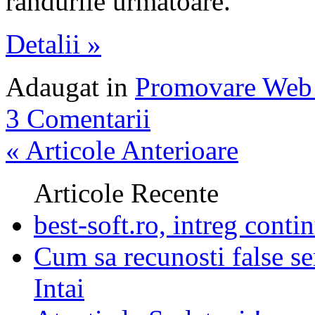
randurile urmatoare.
Detalii »
Adaugat in
Promovare Web 
3 Comentarii
« Articole Anterioare
Articole Recente
best-soft.ro, intreg contin
Cum sa recunosti false se
Intai