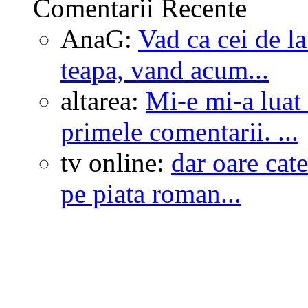
Comentarii Recente
AnaG:
Vad ca cei de l
teapa, vand acum...
altarea:
Mi-e mi-a luat
primele comentarii. ...
tv online:
dar oare cate
pe piata roman...