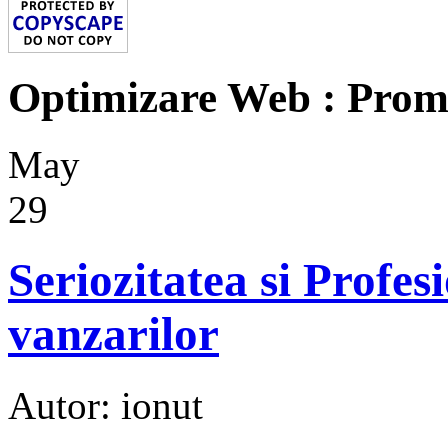
Optimizare Web : Prom
May
29
Seriozitatea si Profe
vanzarilor
Autor: ionut