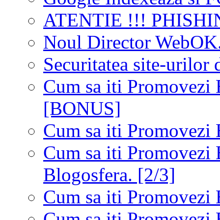
ATENTIE !!! PHISHIN
Noul Director WebOK
Securitatea site-urilor 
Cum sa iti Promovezi 
[BONUS]
Cum sa iti Promovezi 
Cum sa iti Promovezi B
Blogosfera. [2/3]
Cum sa iti Promovezi B
Cum sa iti Promovezi 