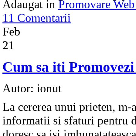
Adaugat in
Promovare Web 
11 Comentarii
Feb
21
Cum sa iti Promovezi
Autor: ionut
La cererea unui prieten, m-a
informatii si sfaturi pentru 
doresc sa isi imbunatateasc