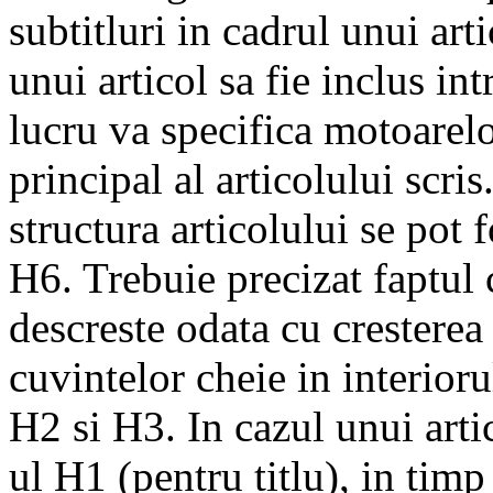
subtitluri in cadrul unui art
unui articol sa fie inclus i
lucru va specifica motoarelor
principal al articolului scri
structura articolului se pot 
H6. Trebuie precizat faptul 
descreste odata cu crestere
cuvintelor cheie in interiorul
H2 si H3. In cazul unui artic
ul H1 (pentru titlu), in timp