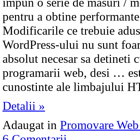
impun o serie de masuri / mo
pentru a obtine performant
Modificarile ce trebuie adus
WordPress-ului nu sunt foar
absolut necesar sa detineti 
programarii web, desi … es
cunostinte ale limbajului 
Detalii »
Adaugat in
Promovare Web 
6 Comentarii