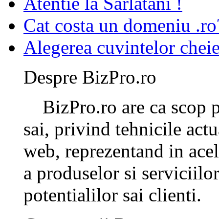
Atentie la Sarlatani !
Cat costa un domeniu .ro
Alegerea cuvintelor chei
Despre BizPro.ro
BizPro.ro are ca scop pr
sai, privind tehnicile ac
web, reprezentand in ace
a produselor si serviciilo
potentialilor sai clienti.