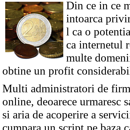
Din ce in ce m
intoarca privi
l ca o potenti
ca internetul 
multe domenii
obtine un profit considerabi
Multi administratori de fir
online, deoarece urmaresc s
si aria de acoperire a servici
cumpara un script pe baza c