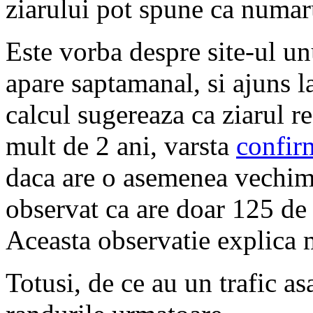
ziarului pot spune ca numaru
Este vorba despre site-ul u
apare saptamanal, si ajuns 
calcul sugereaza ca ziarul r
mult de 2 ani, varsta
confir
daca are o asemenea vechim
observat ca are doar 125 de
Aceasta observatie explica
Totusi, de ce au un trafic a