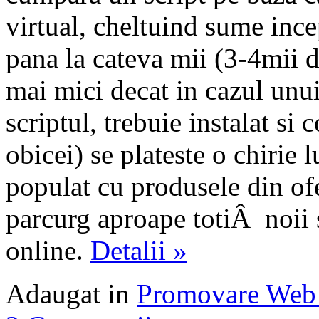
virtual, cheltuind sume inc
pana la cateva mii (3-4mii d
mai mici decat in cazul unu
scriptul, trebuie instalat si 
obicei) se plateste o chirie 
populat cu produsele din ofer
parcurg aproape totiÂ noii s
online.
Detalii »
Adaugat in
Promovare Web 