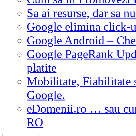
Sa ai resurse, dar sa nu
Google elimina click-u
Google Android – Chei
Google PageRank Updat
platite
Mobilitate, Fiabilitate 
Google.
eDomenii.ro … sau cum
RO