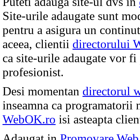
Puteti adauga site-ul dvs in
Site-urile adaugate sunt mod
pentru a asigura un continut 
aceea, clientii
directorului
ca site-urile adaugate vor f
profesionist.
Desi momentan
directorul 
inseamna ca programatorii no
WebOK.ro
isi asteapta client
Adaugat in
Promovare Web 