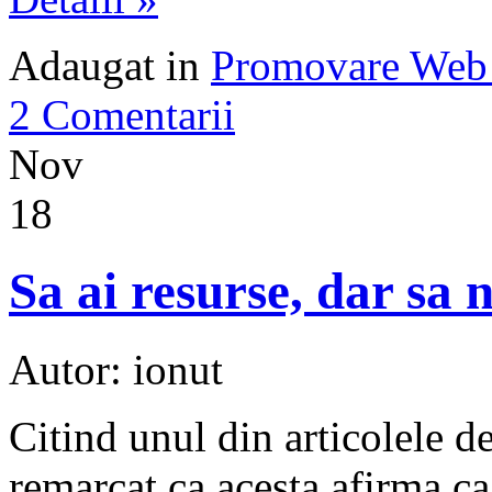
Adaugat in
Promovare Web 
2 Comentarii
Nov
18
Sa ai resurse, dar sa n
Autor: ionut
Citind unul din articolele d
remarcat ca acesta afirma ca 