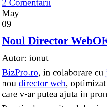
2 Comentarii
May
09
Noul Director WebO
Autor: ionut
BizPro.ro
, in colaborare cu
nou
director web
, optimizat
care v-ar putea ajuta in pro