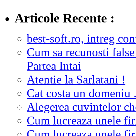
Articole Recente :
best-soft.ro, intreg con
Cum sa recunosti false
Partea Intai
Atentie la Sarlatani !
Cat costa un domeniu 
Alegerea cuvintelor c
Cum lucreaza unele fir
Cum lucreaza unele fir