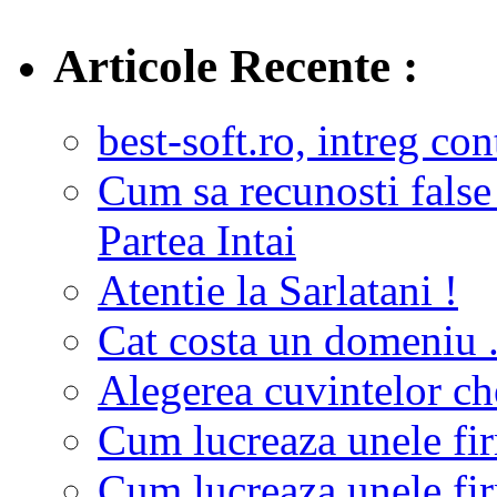
Articole Recente :
best-soft.ro, intreg con
Cum sa recunosti false
Partea Intai
Atentie la Sarlatani !
Cat costa un domeniu 
Alegerea cuvintelor c
Cum lucreaza unele fir
Cum lucreaza unele fir