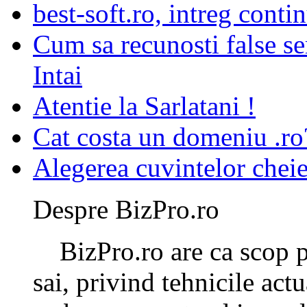
best-soft.ro, intreg contin
Cum sa recunosti false se
Intai
Atentie la Sarlatani !
Cat costa un domeniu .ro
Alegerea cuvintelor chei
Despre BizPro.ro
BizPro.ro are ca scop pr
sai, privind tehnicile ac