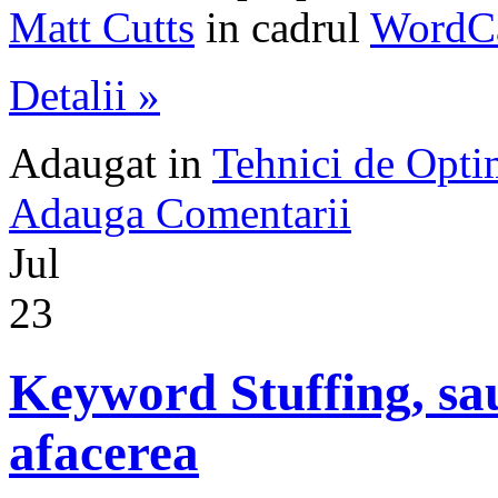
Matt Cutts
in cadrul
WordC
Detalii »
Adaugat in
Tehnici de Opt
Adauga Comentarii
Jul
23
Keyword Stuffing, sa
afacerea