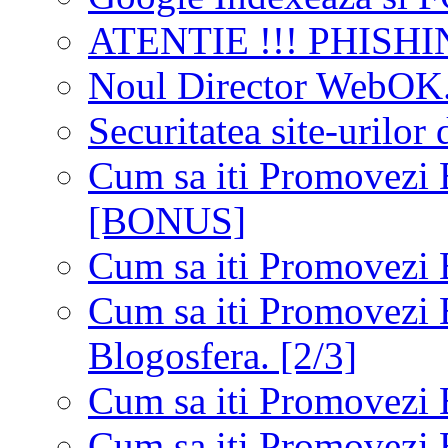
ATENTIE !!! PHISHIN
Noul Director WebOK
Securitatea site-urilor 
Cum sa iti Promovezi 
[BONUS]
Cum sa iti Promovezi 
Cum sa iti Promovezi B
Blogosfera. [2/3]
Cum sa iti Promovezi B
Cum sa iti Promovezi 