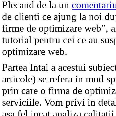
Plecand de la un
comentari
de clienti ce ajung la noi du
firme de optimizare web”, a
tutorial pentru cei ce au sus
optimizare web.
Partea Intai a acestui subiec
articole) se refera in mod sp
prin care o firma de optimi
serviciile. Vom privi in det
asa fel incat analiza calitati