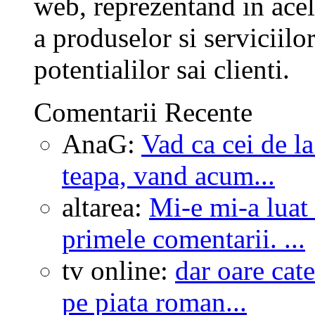
web, reprezentand in ace
a produselor si serviciilo
potentialilor sai clienti.
Comentarii Recente
AnaG:
Vad ca cei de l
teapa, vand acum...
altarea:
Mi-e mi-a luat
primele comentarii. ...
tv online:
dar oare cate
pe piata roman...