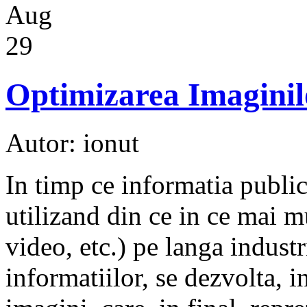
Aug
29
Optimizarea Imaginilo
Autor: ionut
In timp ce informatia public
utilizand din ce in ce mai m
video, etc.) pe langa indust
informatiilor, se dezvolta, i