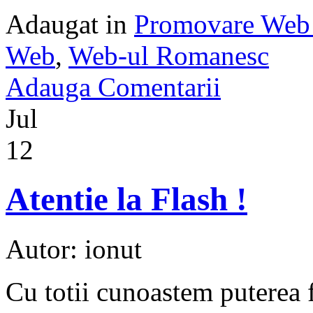
Adaugat in
Promovare Web 
Web
,
Web-ul Romanesc
Adauga Comentarii
Jul
12
Atentie la Flash !
Autor: ionut
Cu totii cunoastem puterea f