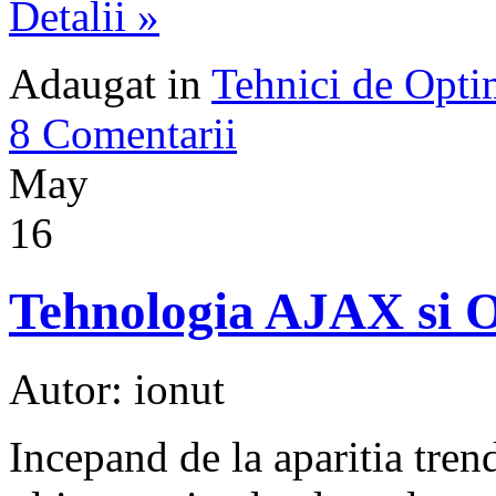
Detalii »
Adaugat in
Tehnici de Opt
8 Comentarii
May
16
Tehnologia AJAX si 
Autor: ionut
Incepand de la aparitia tren