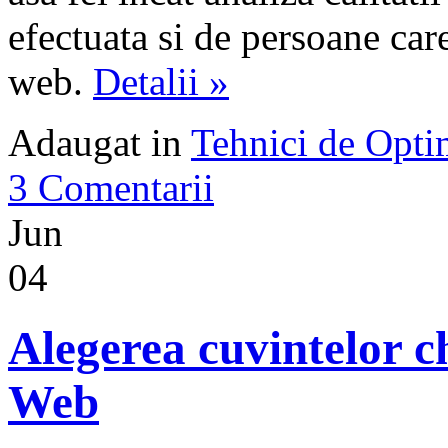
efectuata si de persoane ca
web.
Detalii »
Adaugat in
Tehnici de Opt
3 Comentarii
Jun
04
Alegerea cuvintelor c
Web