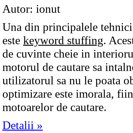
Autor: ionut
Una din principalele tehni
este
keyword stuffing
. Aces
de cuvinte cheie in interioru
motorul de cautare sa intaln
utilizatorul sa nu le poata 
optimizare este imorala, fii
motoarelor de cautare.
Detalii »