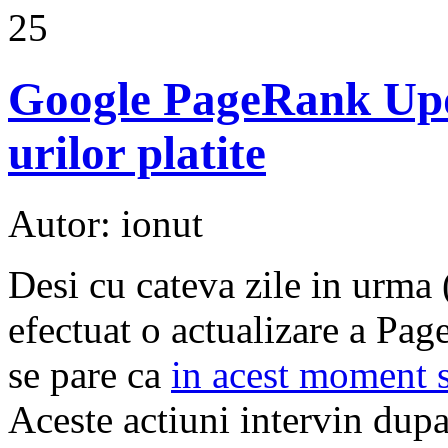
25
Google PageRank Upd
urilor platite
Autor: ionut
Desi cu cateva zile in urma
efectuat o actualizare a Pag
se pare ca
in acest moment 
Aceste actiuni intervin dup