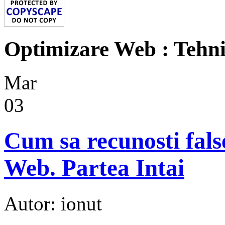
Optimizare Web : Tehn
Mar
03
Cum sa recunosti fals
Web. Partea Intai
Autor: ionut