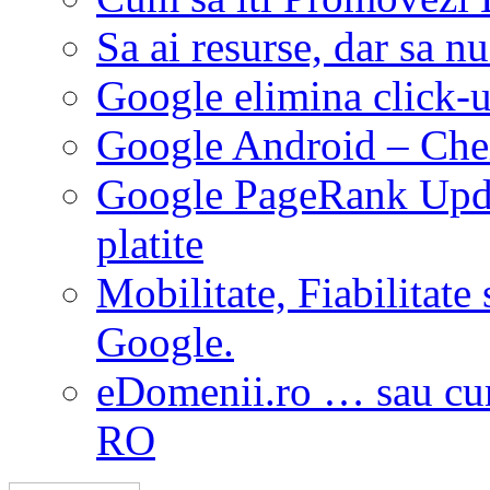
Sa ai resurse, dar sa nu
Google elimina click-u
Google Android – Chei
Google PageRank Updat
platite
Mobilitate, Fiabilitate 
Google.
eDomenii.ro … sau cum
RO