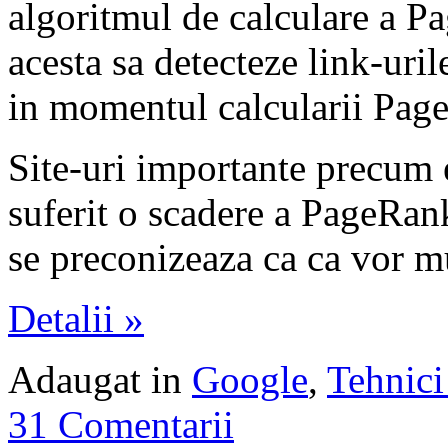
algoritmul de calculare a Pa
acesta sa detecteze link-uril
in momentul calcularii Pag
Site-uri importante precum
suferit o scadere a PageRank
se preconizeaza ca ca vor mu
Detalii »
Adaugat in
Google
,
Tehnici
31 Comentarii