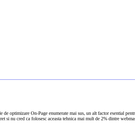
le de optimizare On-Page enumerate mai sus, un alt factor esential pentr
cret si nu cred ca folosesc aceasta tehnica mai mult de 2% dintre webmas