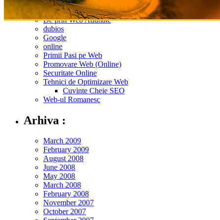
Bani pe Net
De prin Web Adunate
dubios
Google
online
Primii Pasi pe Web
Promovare Web (Online)
Securitate Online
Tehnici de Optimizare Web
Cuvinte Cheie SEO
Web-ul Romanesc
Arhiva :
March 2009
February 2009
August 2008
June 2008
May 2008
March 2008
February 2008
November 2007
October 2007