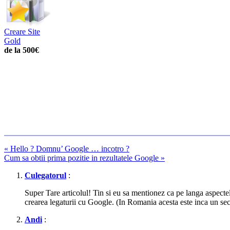
Creare Site
Gold
de la 500€
«
Hello ? Domnu’ Google … incotro ?
Cum sa obtii prima pozitie in rezultatele Google
»
Culegatorul
:
Super Tare articolul! Tin si eu sa mentionez ca pe langa aspecte
crearea legaturii cu Google. (In Romania acesta este inca un se
Andi
: