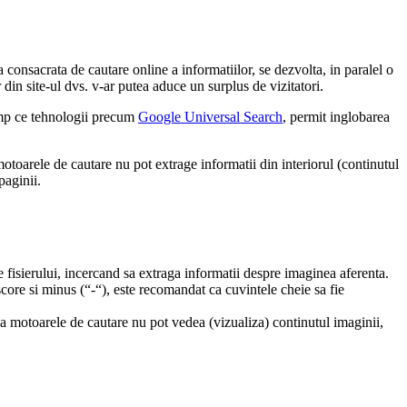
 consacrata de cautare online a informatiilor, se dezvolta, in paralel o
 din site-ul dvs. v-ar putea aduce un surplus de vizitatori.
imp ce tehnologii precum
Google Universal Search
, permit inglobarea
 motoarele de cautare nu pot extrage informatii din interiorul (continutul
paginii.
fisierului, incercand sa extraga informatii despre imaginea aferenta.
core si minus (“-“), este recomandat ca cuvintele cheie sa fie
 motoarele de cautare nu pot vedea (vizualiza) continutul imaginii,