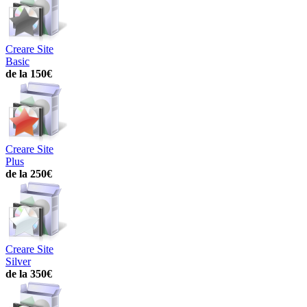
Creare Site
Basic
de la 150€
Creare Site
Plus
de la 250€
Creare Site
Silver
de la 350€